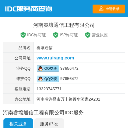
河南睿壤通信工程有限公司
IDC许可证
ISP许可证
营业执照
品牌名
睿壤通信
www.ruirang.com
公司网址
业务QQ
97656472
维护QQ
97656472
客服电话
13323745771
办公地址
河南省许昌市万丰路菁华茗家2A201
河南睿壤通信工程有限公司IDC服务
相关业务
服务iP段