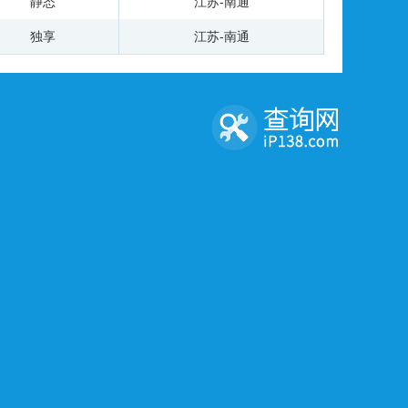
静态
江苏-南通
独享
江苏-南通