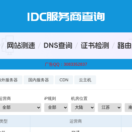
广告QQ：3083352837
海外服务器
国内服务器
CDN
云主机
运营商
iP规则
机房位置
类型
运营商