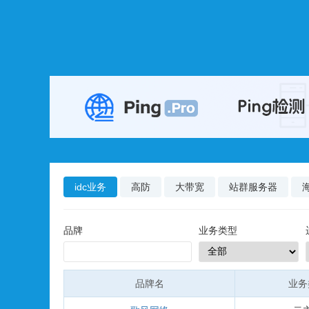
idc业务
高防
大带宽
站群服务器
品牌
业务类型
品牌名
业务