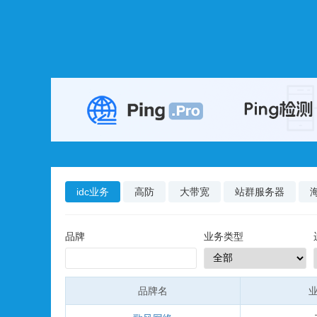
idc业务
高防
大带宽
站群服务器
品牌
业务类型
品牌名