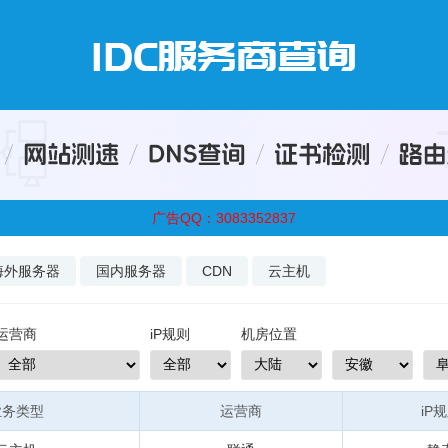
广告QQ：3083352837
海外服务器
国内服务器
CDN
云主机
运营商
iP规则
机房位置
业务类型
运营商
iP