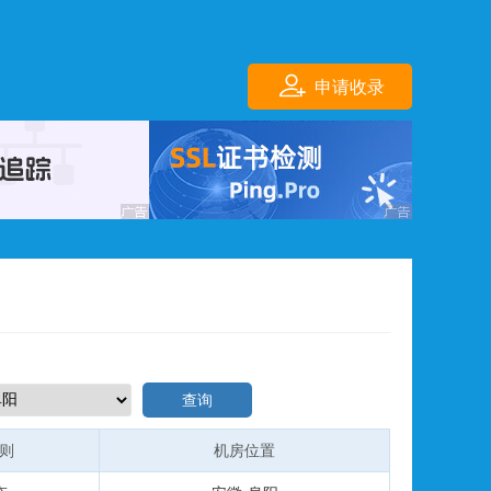
申请收录
查询
规则
机房位置