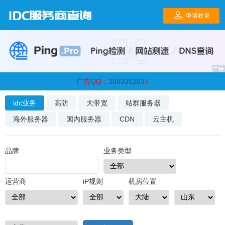
广告QQ：3083352837
idc业务
高防
大带宽
站群服务器
海外服务器
国内服务器
CDN
云主机
品牌
业务类型
运营商
iP规则
机房位置