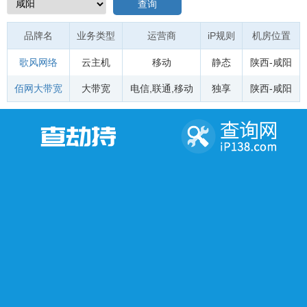
查询
品牌名
业务类型
运营商
iP规则
机房位置
歌风网络
云主机
移动
静态
陕西-咸阳
佰网大带宽
大带宽
电信
,
联通
,
移动
独享
陕西-咸阳