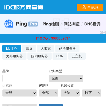
广告QQ：3083352837
idc业务
高防
大带宽
站群服务器
海外服务器
国内服务器
CDN
云主机
品牌
业务类型
运营商
iP规则
机房位置