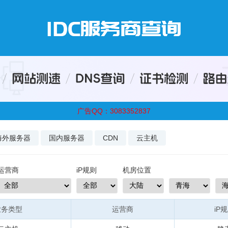
广告QQ：3083352837
海外服务器
国内服务器
CDN
云主机
运营商
iP规则
机房位置
业务类型
运营商
iP