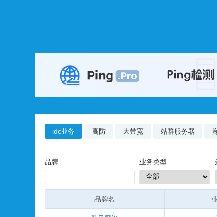
idc业务
高防
大带宽
站群服务器
品牌
业务类型
品牌名