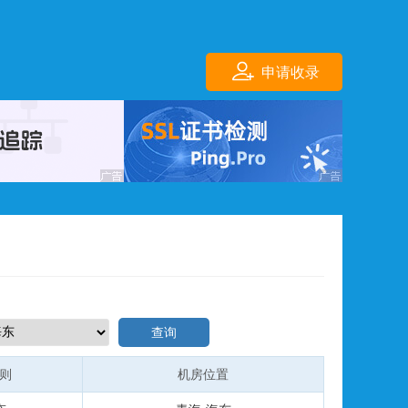
申请收录
查询
规则
机房位置