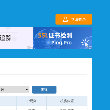
申请收录
查询
iP规则
机房位置