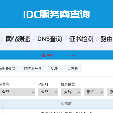
广告QQ：3083352837
海外服务器
国内服务器
CDN
云主机
运营商
iP规则
机房位置
运营商