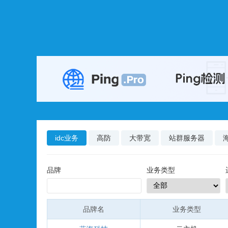
idc业务
高防
大带宽
站群服务器
品牌
业务类型
品牌名
业务类型