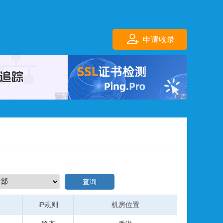
申请收录
查询
iP规则
机房位置