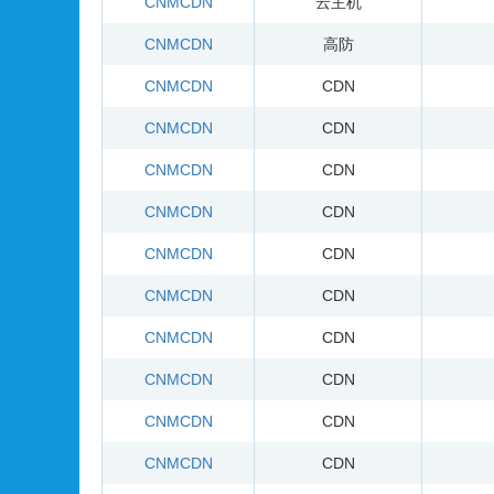
CNMCDN
云主机
CNMCDN
高防
CNMCDN
CDN
CNMCDN
CDN
CNMCDN
CDN
CNMCDN
CDN
CNMCDN
CDN
CNMCDN
CDN
CNMCDN
CDN
CNMCDN
CDN
CNMCDN
CDN
CNMCDN
CDN