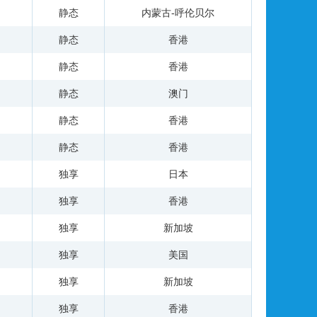
静态
内蒙古-呼伦贝尔
静态
香港
静态
香港
静态
澳门
静态
香港
静态
香港
独享
日本
独享
香港
独享
新加坡
独享
美国
独享
新加坡
独享
香港