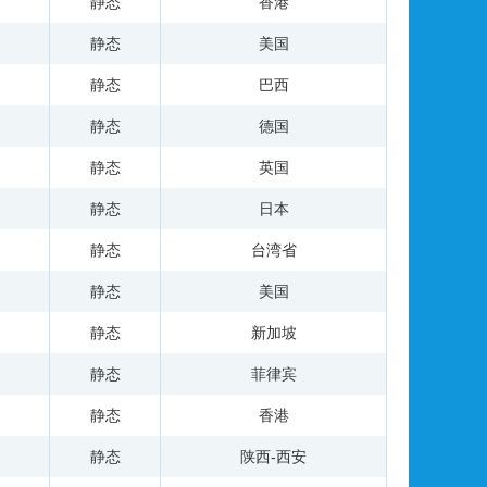
静态
香港
静态
美国
静态
巴西
静态
德国
静态
英国
静态
日本
静态
台湾省
静态
美国
静态
新加坡
静态
菲律宾
静态
香港
静态
陕西-西安