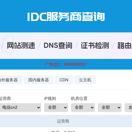
广告QQ：3083352837
海外服务器
国内服务器
CDN
云主机
运营商
iP规则
机房位置
运营商