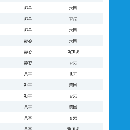
独享
美国
独享
香港
独享
美国
静态
美国
静态
新加坡
静态
香港
共享
北京
独享
美国
独享
香港
共享
美国
共享
香港
共享
新加坡