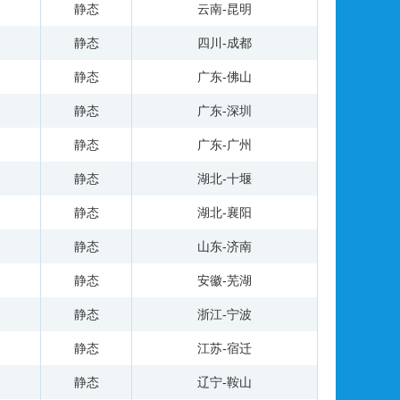
静态
云南-昆明
静态
四川-成都
静态
广东-佛山
静态
广东-深圳
静态
广东-广州
静态
湖北-十堰
静态
湖北-襄阳
静态
山东-济南
静态
安徽-芜湖
静态
浙江-宁波
静态
江苏-宿迁
静态
辽宁-鞍山