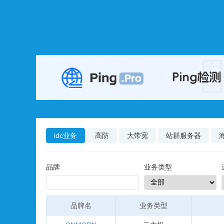
idc业务
高防
大带宽
站群服务器
品牌
业务类型
品牌名
业务类型