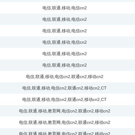
电信
,
联通
,
移动
,
电信cn2
电信
,
联通
,
移动
,
电信cn2
电信
,
联通
,
移动
,
电信cn2
电信
,
联通
,
移动
,
电信cn2
电信
,
联通
,
移动
,
电信cn2
电信
,
联通
,
移动
,
电信cn2
电信
,
联通
,
移动
,
电信cn2
,
联通cn2
,
移动cn2
电信
,
联通
,
移动
,
电信cn2
,
联通cn2
,
移动cn2
,
CT
电信
,
联通
,
移动
,
电信cn2
,
联通cn2
,
移动cn2
,
CT
电信
,
联通
,
移动
,
教育网
,
电信cn2
,
联通cn2
,
移动cn2
电信
,
联通
,
移动
,
教育网
,
电信cn2
,
联通cn2
,
移动cn2
电信
,
联通
,
移动
,
教育网
,
电信cn2
,
联通cn2
,
移动cn2