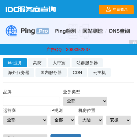
广告QQ：3083352837
idc业务
高防
大带宽
站群服务器
海外服务器
国内服务器
CDN
云主机
品牌
业务类型
运营商
iP规则
机房位置