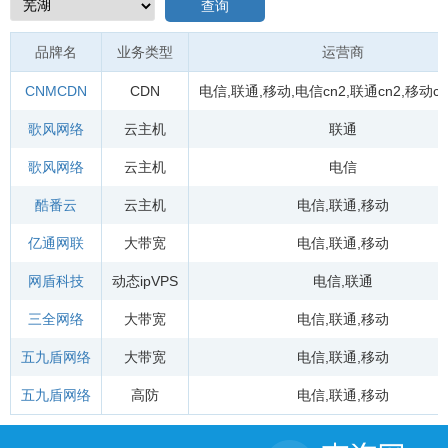
查询
品牌名
业务类型
运营商
CNMCDN
CDN
电信
,
联通
,
移动
,
电信cn2
,
联通cn2
,
移动cn
歌风网络
云主机
联通
歌风网络
云主机
电信
酷番云
云主机
电信
,
联通
,
移动
亿通网联
大带宽
电信
,
联通
,
移动
网盾科技
动态ipVPS
电信
,
联通
三全网络
大带宽
电信
,
联通
,
移动
五九盾网络
大带宽
电信
,
联通
,
移动
五九盾网络
高防
电信
,
联通
,
移动