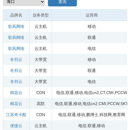
查询
品牌名
业务类型
运营商
歌风网络
云主机
移动
歌风网络
云主机
联通
歌风网络
云主机
电信
冬邦云
大带宽
移动
冬邦云
大带宽
联通
冬邦云
大带宽
电信
棉花云
CDN
电信
,
联通
,
移动
,
电信cn2
,
CT
,
CMI
,
PCCW
棉花云
高防
电信
,
联通
,
移动
,
电信cn2
,
CMI
,
PCCW
,
SKT
江苏奇卡酷
CDN
电信
,
联通
,
移动
,
鹏博士
,
科技网
,
教育网
便捷云
云主机
电信
,
联通
,
移动