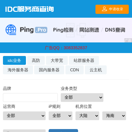
广告QQ：3083352837
idc业务
高防
大带宽
站群服务器
海外服务器
国内服务器
CDN
云主机
品牌
业务类型
运营商
iP规则
机房位置