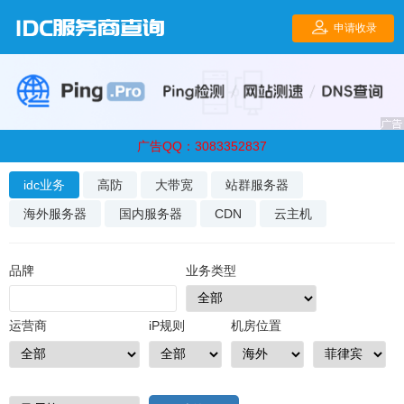
广告QQ：3083352837
idc业务
高防
大带宽
站群服务器
海外服务器
国内服务器
CDN
云主机
品牌
业务类型
运营商
iP规则
机房位置