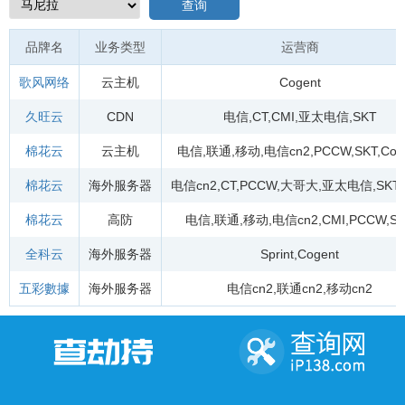
查询
品牌名
业务类型
运营商
歌风网络
云主机
Cogent
久旺云
CDN
电信
,
CT
,
CMI
,
亚太电信
,
SKT
棉花云
云主机
电信
,
联通
,
移动
,
电信cn2
,
PCCW
,
SKT
,
Cog
棉花云
海外服务器
电信cn2
,
CT
,
PCCW
,
大哥大
,
亚太电信
,
SKT
,
棉花云
高防
电信
,
联通
,
移动
,
电信cn2
,
CMI
,
PCCW
,
S
全科云
海外服务器
Sprint
,
Cogent
五彩數據
海外服务器
电信cn2
,
联通cn2
,
移动cn2