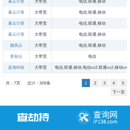
暮云计算
大带宽
电信
,
联通
,
移动
暮云计算
大带宽
电信
,
联通
,
移动
暮云计算
大带宽
电信
,
联通
,
移动
暮云计算
大带宽
电信
,
联通
,
移动
随风云
大带宽
电信
,
联通
,
移动
星创云
大带宽
电信
蓝海科技
大带宽
电信
,
联通
,
移动
,
电信cn2
,
联通cn2
,
移动cn2
共：7页
总计：309条
1
2
3
4
5
下一页