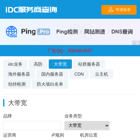
广告QQ：3083352837
idc业务
高防
大带宽
站群服务器
海外服务器
国内服务器
CDN
云主机
劫持检测
防火墙白名单
大带宽
品牌
业务类型
运营商
iP规则
机房位置