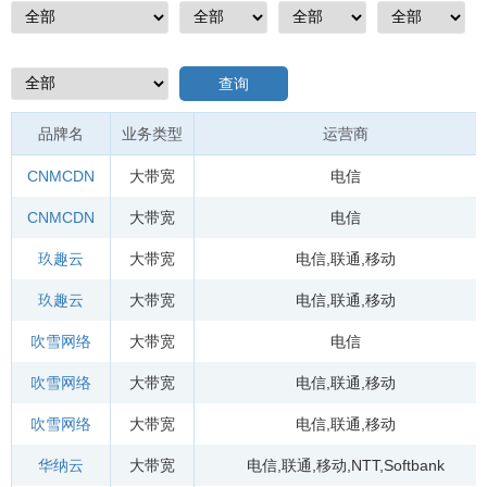
查询
品牌名
业务类型
运营商
CNMCDN
大带宽
电信
CNMCDN
大带宽
电信
玖趣云
大带宽
电信
,
联通
,
移动
玖趣云
大带宽
电信
,
联通
,
移动
吹雪网络
大带宽
电信
吹雪网络
大带宽
电信
,
联通
,
移动
吹雪网络
大带宽
电信
,
联通
,
移动
华纳云
大带宽
电信
,
联通
,
移动
,
NTT
,
Softbank