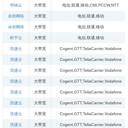
华纳云
大带宽
电信
,
联通
,
移动
,
CMI
,
PCCW
,
NTT
余初网络
大带宽
电信
,
联通
,
移动
余初网络
大带宽
电信
,
联通
,
移动
昕宇云
大带宽
电信
,
联通
,
移动
浩捷云
大带宽
Cogent
,
GTT
,
TeliaCarrier
,
Vodafone
浩捷云
大带宽
Cogent
,
GTT
,
TeliaCarrier
,
Vodafone
浩捷云
大带宽
Cogent
,
GTT
,
TeliaCarrier
,
Vodafone
浩捷云
大带宽
Cogent
,
GTT
,
TeliaCarrier
,
Vodafone
浩捷云
大带宽
Cogent
,
GTT
,
TeliaCarrier
,
Vodafone
浩捷云
大带宽
Cogent
,
GTT
,
TeliaCarrier
,
Vodafone
浩捷云
大带宽
Cogent
,
GTT
,
TeliaCarrier
,
Vodafone
浩捷云
大带宽
Cogent
,
GTT
,
TeliaCarrier
,
Vodafone