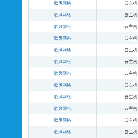
歌风网络
云主机
歌风网络
云主机
歌风网络
云主机
歌风网络
云主机
歌风网络
云主机
歌风网络
云主机
歌风网络
云主机
歌风网络
云主机
歌风网络
云主机
歌风网络
云主机
歌风网络
云主机
歌风网络
云主机